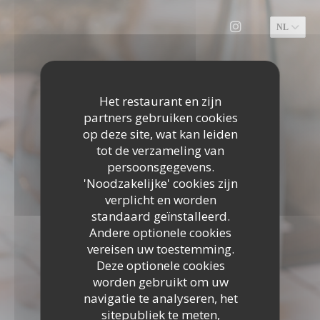
Cookies beheer paneel
NL
Instagram ((o
Het restaurant en zijn
partners gebruiken cookies
op deze site, wat kan leiden
tot de verzameling van
persoonsgegevens.
'Noodzakelijke' cookies zijn
verplicht en worden
standaard geïnstalleerd.
Andere optionele cookies
vereisen uw toestemming.
Deze optionele cookies
worden gebruikt om uw
navigatie te analyseren, het
sitepubliek te meten,