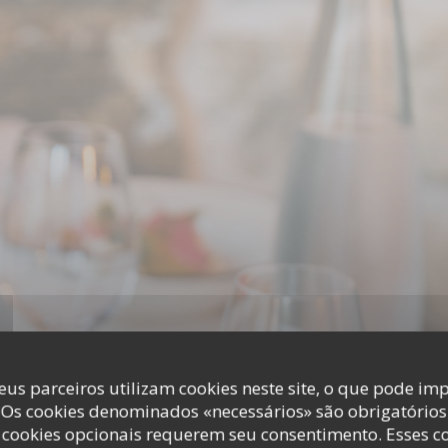
eus parceiros utilizam cookies neste site, o que pode imp
 Os cookies denominados «necessários» são obrigatórios 
cookies opcionais requerem seu consentimento. Esses c