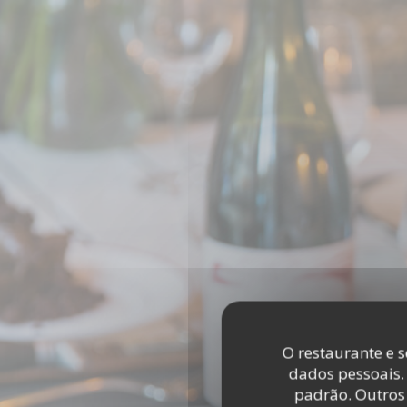
Painel de Gerenciamento de Cookies
O restaurante e s
dados pessoais.
padrão. Outros 