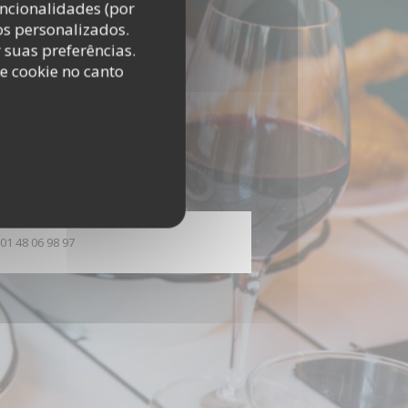
uncionalidades (por
os personalizados.
r suas preferências.
e cookie no canto
01 48 06 98 97