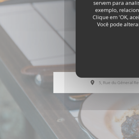
servem para analis
exemplo, relacion
Clique em 'OK, acei
Você pode altera
5, Rue du Géneral Re